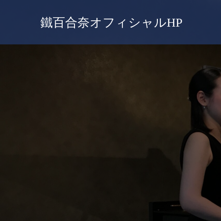
鐵百合奈オフィシャルHP