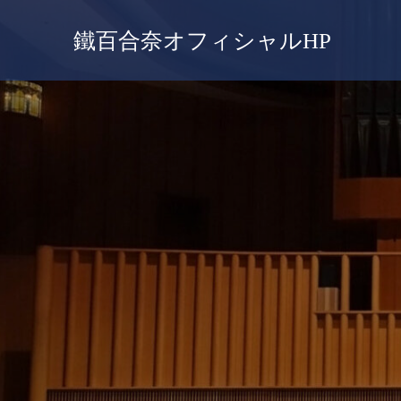
鐵百合奈オフィシャルHP