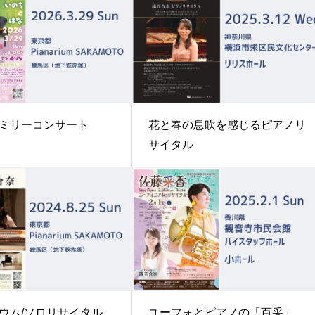
ミリーコンサート
花と春の息吹を感じるピアノリ
サイタル
ウム/ソロリサイタル
ユーフォとピアノの「百采」