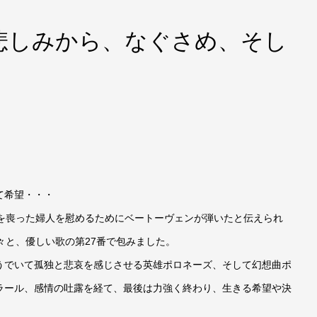
悲しみから、なぐさめ、そし
、
て希望・・・
子を喪った婦人を慰めるためにベートーヴェンが弾いたと伝えられ
々と、優しい歌の第27番で包みました。
うでいて孤独と悲哀を感じさせる英雄ポロネーズ、そして幻想曲ポ
ラール、感情の吐露を経て、最後は力強く終わり、生きる希望や決