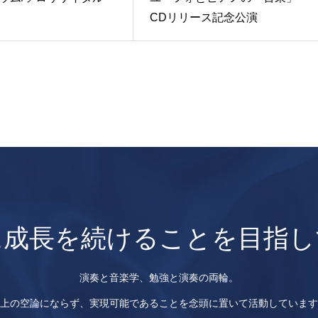
CDリリース記念公演
に成長を続けることを目指し
演奏と音楽学、勉強と演奏の両輪。
上の空論にならず、実現可能であることを念頭に置いて活動しています