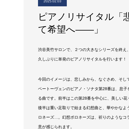
2025.02.03
ピアノリサイタル「
て希望へ――」
渋谷美竹サロンで、２つの大きなシリーズを終え
久しぶりに単発のピアノリサイタルを行います！
今回のイメージは、悲しみから、なぐさめ、そし
ベートーヴェンのピアノ・ソナタ第28番は、息
る曲です。前半はこの第28番を中心に、美しい花
後半は重い足取りで始まる幻想曲と、華やかなよ
ロネーズ…。幻想ポロネーズは、祈りのようなコ
意が感じられます。