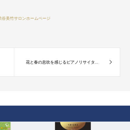
渋谷美竹サロンホームページ
花と春の息吹を感じるピアノリサイタ...