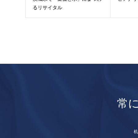
るリサイタル
常
机