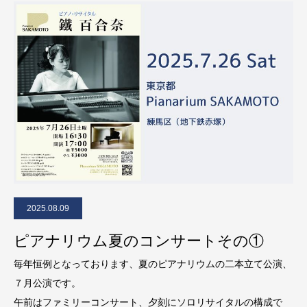
2025.08.09
ピアナリウム夏のコンサートその①
毎年恒例となっております、夏のピアナリウムの二本立て公演、
７月公演です。
午前はファミリーコンサート、夕刻にソロリサイタルの構成で