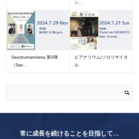
ン...
Saxchumanniana 第3弾
ピアナリウム/ソロリサイタ
（Sax....
ル
常に成長を続けることを目指して…