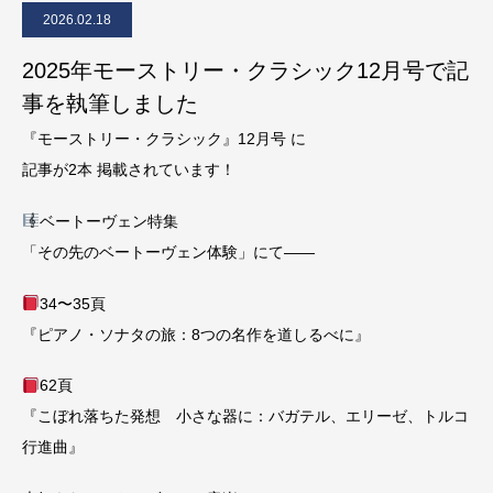
2026.02.18
2025年モーストリー・クラシック12月号で記
事を執筆しました
『モーストリー・クラシック』12月号 に
記事が2本 掲載されています！
ベートーヴェン特集
「その先のベートーヴェン体験」にて——
34〜35頁
『ピアノ・ソナタの旅：8つの名作を道しるべに』
62頁
『こぼれ落ちた発想 小さな器に：バガテル、エリーゼ、トルコ
行進曲』