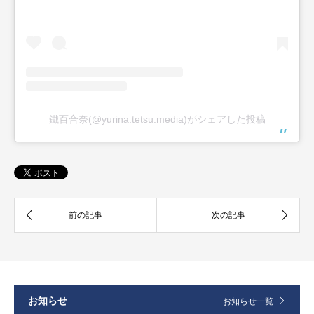
鐵百合奈(@yurina.tetsu.media)がシェアした投稿
お知らせ
お知らせ一覧