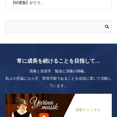
【特選盤】がリリ...
常に成長を続けることを目指して…
演奏と音楽学、勉強と演奏の両輪。
机上の空論にならず、実現可能であることを念頭に置いて活動し
ています。
演奏チャンネル