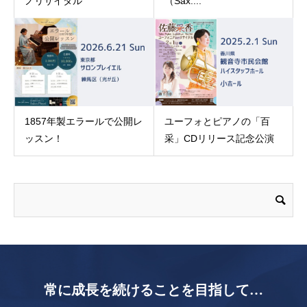
ノリサイタル
（Sax....
1857年製エラールで公開レ
ユーフォとピアノの「百
ッスン！
采」CDリリース記念公演
常に成長を続けることを目指して…