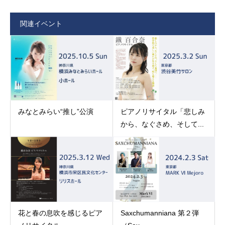
関連イベント
みなとみらい“推し”公演
ピアノリサイタル「悲しみ
から、なぐさめ、そして...
花と春の息吹を感じるピア
Saxchumanniana 第２弾