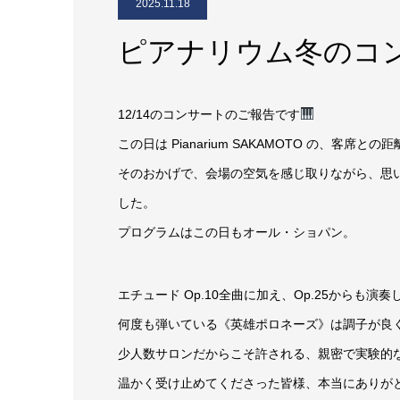
2025.11.18
ピアナリウム冬のコ
12/14のコンサートのご報告です
この日は Pianarium SAKAMOTO の、客席
そのおかげで、会場の空気を感じ取りながら、思
した。
プログラムはこの日もオール・ショパン。
エチュード Op.10全曲に加え、Op.25からも演
何度も弾いている《英雄ポロネーズ》は調子が良
少人数サロンだからこそ許される、親密で実験的
温かく受け止めてくださった皆様、本当にありが