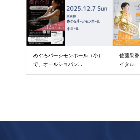
めぐろパーシモンホール（小）
佐藤采香
で、オールショパン...
イタル