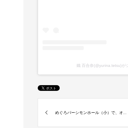
鐵 百合奈(@yurina.tets
めぐろパーシモンホール（小）で、オ...