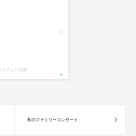
u)がシェアした投稿
冬のファミリーコンサート