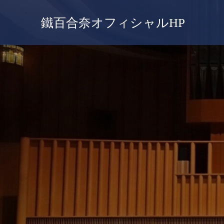
鐵百合奈オフィシャルHP