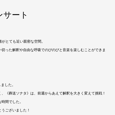
ンサート
との距離がとても近い親密な空間。
い切った解釈や自由な呼吸でのびのびと音楽を楽しむことができま
奏しました。
く、《葬送ソナタ》は、前週からあえて解釈を大きく変えて挑戦！
な時間でした。
とうございました！