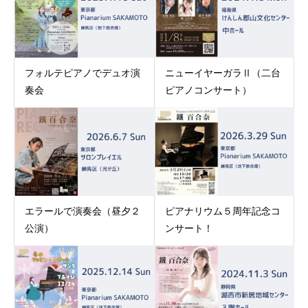
フォルテピアノでデュオ演
ニューイヤーガラⅡ（二台
奏会
ピアノコンサート）
エラールで演奏会（昼夕２
ピアナリウム５周年記念コ
公演）
ンサート！