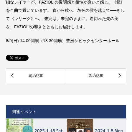
細なレイヤーが、FAZIOLIの透明感と相性が良いと感じ、《鏡》
を全曲で置いています。 森から鏡へ、灰色の雲を越えて──そし
て《レリーク》へ。 未完は、未完のままに。途切れた先の美
を、FAZIOLIの響きとともにお届けします。
8/9(日) 14:00開演（13:30開場）豊洲シビックセンターホール
関連イベント