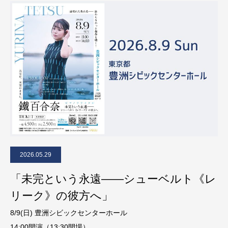
2026.05.29
「未完という永遠——シューベルト《レ
リーク》の彼方へ」
8/9(日) 豊洲シビックセンターホール
14:00開演（13:30開場）