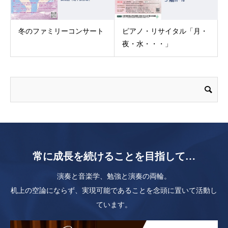
冬のファミリーコンサート
ピアノ・リサイタル「月・
夜・水・・・」
常に成長を続けることを目指して…
演奏と音楽学、勉強と演奏の両輪。
机上の空論にならず、実現可能であることを念頭に置いて活動し
ています。