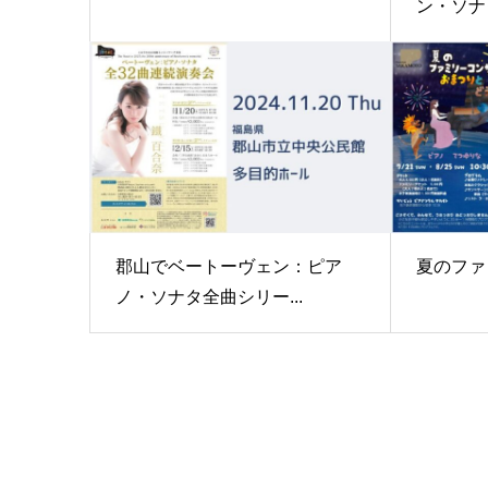
ン・ソナタ
郡山でベートーヴェン：ピア
夏のファ
ノ・ソナタ全曲シリー...