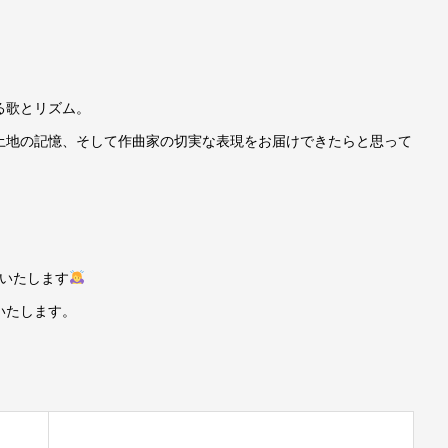
る歌とリズム。
土地の記憶、そして作曲家の切実な表現をお届けできたらと思って
いいたします
いたします。