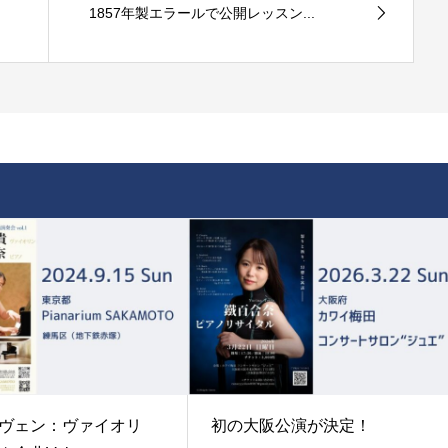
1857年製エラールで公開レッスン...
ヴェン：ヴァイオリ
初の大阪公演が決定！