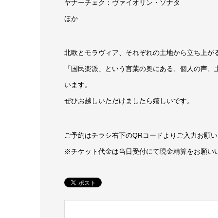
ヤナーチェク：ヴァイオリン・ソナタ
ほか
北欧とモラヴィア、それぞれの土地から立ち上が
「国民楽派」という言葉の奥にある、個人の声、
います。
ぜひお越しいただけましたら嬉しいです。
ご予約はチラシ右下のQRコードよりご入力お願
※チケット代金は当日受付にて現金精算をお願い