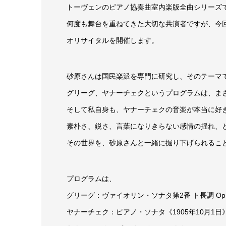
トーヴェンのピアノ協奏曲室内楽版全曲シリーズ
何度も舞台を重ねてきた大切な共演者ですが、今
オリサイタルを開催します。
砂原さんは国民楽派を専門に研究し、そのテーマ
グリーグ、ヤナーチェクというプログラムは、ま
そして私自身も、ヤナーチェクの音楽が本当に好
素朴さ、鋭さ、言葉になりきらない感情の揺れ、
その世界を、砂原さんと一緒に掘り下げられるこ
プログラムは、
グリーグ：ヴァイオリン・ソナタ第2番 ト長調 Op.
ヤナーチェク：ピアノ・ソナタ《1905年10月1日