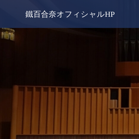
鐵百合奈オフィシャルHP