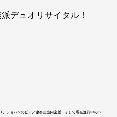
楽派デュオリサイタル！
》
まり、ショパンのピアノ協奏曲室内楽版、そして現在進行中のベー