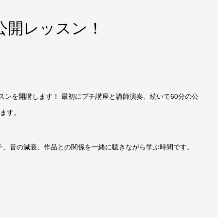
で公開レッスン！
』
スンを開講します！ 最初にプチ講座と講師演奏、続いて60分の公
います。
チ、音の減衰、作品との関係を一緒に聴きながら学ぶ時間です。