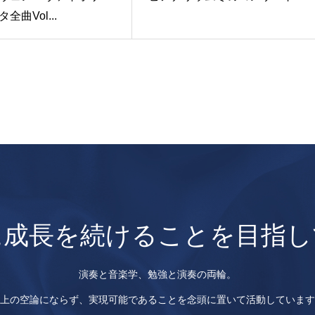
全曲Vol...
に成長を続けることを目指し
演奏と音楽学、勉強と演奏の両輪。
上の空論にならず、実現可能であることを念頭に置いて活動しています