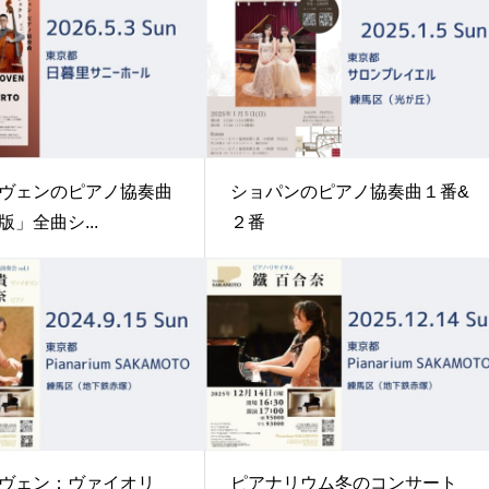
ヴェンのピアノ協奏曲
ショパンのピアノ協奏曲１番&
」全曲シ...
２番
ヴェン：ヴァイオリ
ピアナリウム冬のコンサート