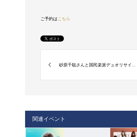
ご予約は
こちら
砂原千聡さんと国民楽派デュオリサイ...
関連イベント