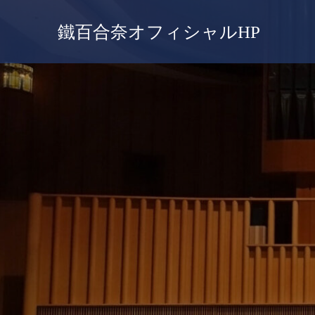
鐵百合奈オフィシャルHP