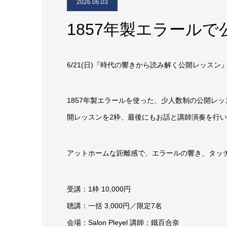
2026.06.03
1857年製エラール
6/21(日)『時代の響きから読み解く公開レッスン
1857年製エラールを使った、少人数制の公開レッ
開レッスンを2枠、最後にもお話と講師演奏を行
アットホームな距離感で、エラールの響き、タッ
受講：1枠 10,000円
聴講：一括 3,000円／限定7名
会場：Salon Pleyel 講師：鐵百合奈