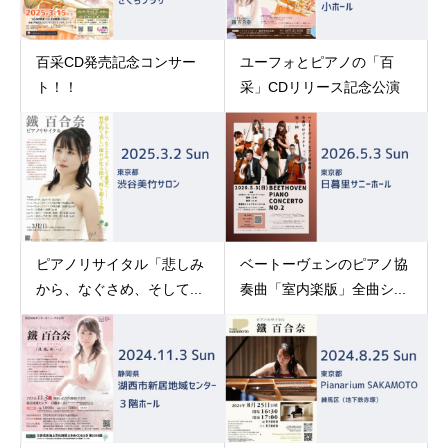
百采CD発売記念コンサー
ユーフォとピアノの「百
ト！！
采」CDリリース記念公演
ピアノリサイタル「悲しみ
ベートーヴェンのピアノ協
から、なぐさめ、そして...
奏曲「室内楽版」全曲シ...