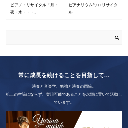
ピアノ・リサイタル「月・
ピアナリウム/ソロリサイタ
夜・水・・・」
ル
常に成長を続けることを目指して…
演奏と音楽学、勉強と演奏の両輪。
机上の空論にならず、実現可能であることを念頭に置いて活動し
ています。