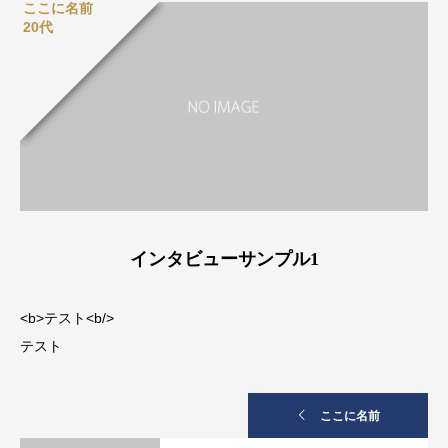
ここに名前
20代
インタビューサンプル1
<b>テスト<b/>
テスト
ここに名前