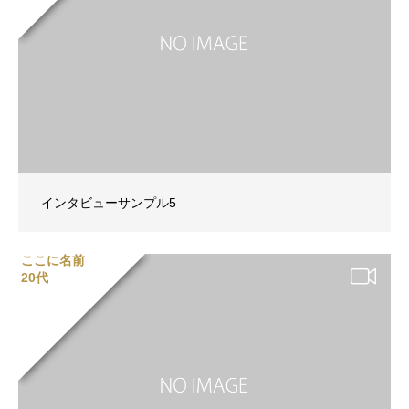
インタビューサンプル5
ここに名前
20代