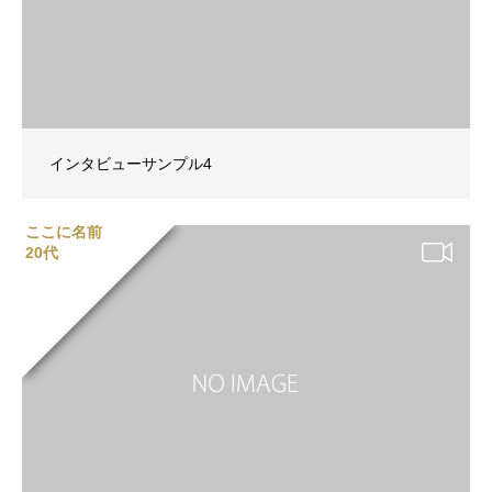
インタビューサンプル4
ここに名前
20代