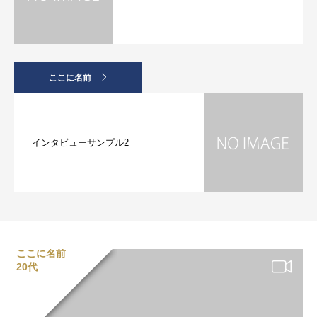
ここに名前
インタビューサンプル2
ここに名前
20代