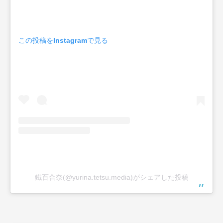
この投稿をInstagramで見る
鐵百合奈(@yurina.tetsu.media)がシェアした投稿