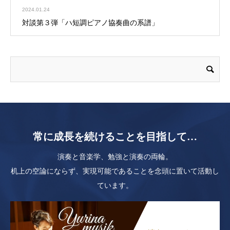
2024.01.24
対談第３弾「ハ短調ピアノ協奏曲の系譜」
常に成長を続けることを目指して…
演奏と音楽学、勉強と演奏の両輪。
机上の空論にならず、実現可能であることを念頭に置いて活動し
ています。