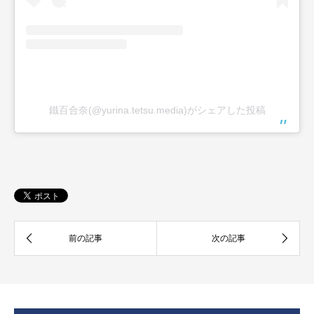
鐵百合奈(@yurina.tetsu.media)がシェアした投稿