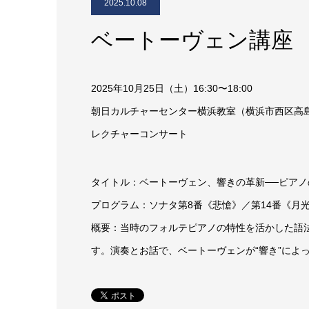
2025.10.08
ベートーヴェン講座
2025年10月25日（土）16:30〜18:00
朝日カルチャーセンター横浜教室（横浜市西区高島2-
レクチャーコンサート
タイトル：ベートーヴェン、響きの革新──ピア
プログラム：ソナタ第8番《悲愴》／第14番《月
概要：当時のフォルテピアノの特性を活かした語
す。演奏とお話で、ベートーヴェンが“響き”によ