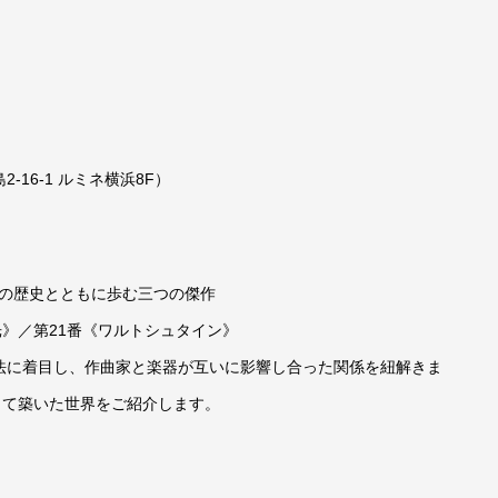
16-1 ルミネ横浜8F）
ノの歴史とともに歩む三つの傑作
光》／第21番《ワルトシュタイン》
法に着目し、作曲家と楽器が互いに影響し合った関係を紐解きま
って築いた世界をご紹介します。