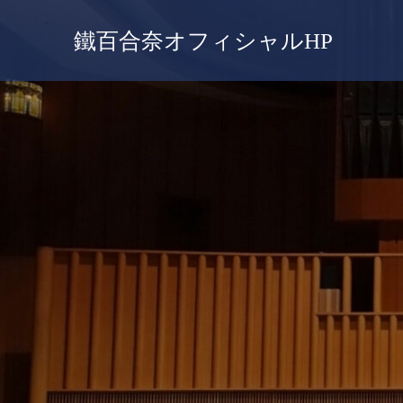
鐵百合奈オフィシャルHP